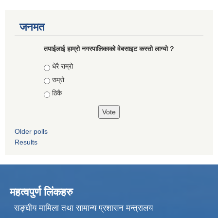
जनमत
तपाईलाई हाम्रो नगरपालिकाको वेबसाइट कस्तो लाग्यो ?
Choices
धेरै राम्रो
राम्रो
ठिकै
Older polls
Results
महत्वपुर्ण लिंकहरु
सङ्घीय मामिला तथा सामान्य प्रशासन मन्त्रालय