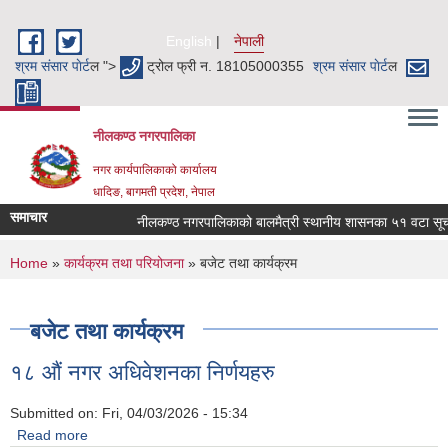
Skip to main content
English
नेपाली
श्रम संसार पाेर्ट
ल ">
ट्रोल फ्री न. 18105000355
श्रम संसार पाेर्ट
ल
नीलकण्ठ नगरपालिका
नगर कार्यपालिकाको कार्यालय
धादिङ, बागमती प्रदेश, नेपाल
समाचार
नीलकण्ठ नगरपालिकाको बालमैत्री स्थानीय शासनका ५१ वटा सूचकहरु 
You are here
Home
»
कार्यक्रम तथा परियोजना
» बजेट तथा कार्यक्रम
बजेट तथा कार्यक्रम
१८ औं नगर अधिवेशनका निर्णयहरु
Submitted on:
Fri, 04/03/2026 - 15:34
Read more
about १८ औं नगर अधिवेशनका निर्णयहरु