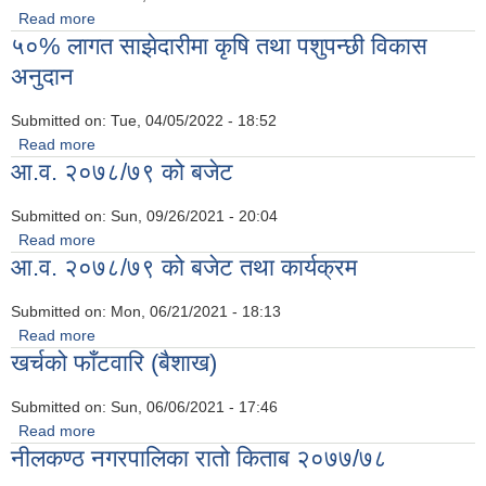
Read more
about दशौं नगर सभाको बैठकका निर्णयहरू
५०% लागत साझेदारीमा कृषि तथा पशुपन्छी विकास
अनुदान
Submitted on:
Tue, 04/05/2022 - 18:52
Read more
about ५०% लागत साझेदारीमा कृषि तथा पशुपन्छी विकास अनुदान
आ.व. २०७८/७९ को बजेट
Submitted on:
Sun, 09/26/2021 - 20:04
Read more
about आ.व. २०७८/७९ को बजेट
आ.व. २०७८/७९ को बजेट तथा कार्यक्रम
Submitted on:
Mon, 06/21/2021 - 18:13
Read more
about आ.व. २०७८/७९ को बजेट तथा कार्यक्रम
खर्चको फाँटवारि (बैशाख)
Submitted on:
Sun, 06/06/2021 - 17:46
Read more
about खर्चको फाँटवारि (बैशाख)
नीलकण्ठ नगरपालिका रातो किताब २०७७/७८