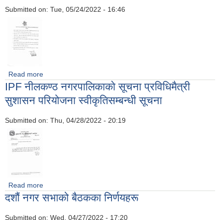
Submitted on:
Tue, 05/24/2022 - 16:46
Read more
about मिति २०७९/०२/१० को नगरप्रमुख तथा उपप्रमुखको समेत
IPF नीलकण्ठ नगरपालिकाकाे सूचना प्रविधिमैत्री
उपस्थितिमा भएको स्टाफ बैठकका निर्णयहरू
सुशासन परियोजना स्वीकृतिसम्बन्धी सूचना
Submitted on:
Thu, 04/28/2022 - 20:19
Read more
about IPF नीलकण्ठ नगरपालिकाकाे सूचना प्रविधिमैत्री सुशासन
दशौं नगर सभाको बैठकका निर्णयहरू
परियोजना स्वीकृतिसम्बन्धी सूचना
Submitted on:
Wed, 04/27/2022 - 17:20