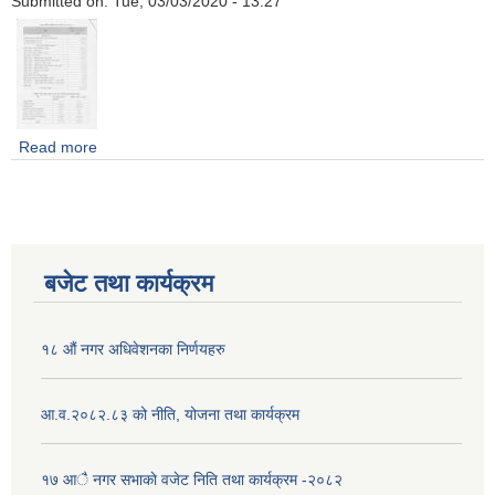
Submitted on:
Tue, 03/03/2020 - 13:27
Read more
about छैठौ नगर सभाबाट आ. व. २०७६/०७७को संसोधित बजेट तथा
कार्यक्रम
बजेट तथा कार्यक्रम
१८ औं नगर अधिवेशनका निर्णयहरु
आ.व.२०८२.८३ को नीति, योजना तथा कार्यक्रम
१७ आै नगर सभाकाे वजेट निति तथा कार्यक्रम -२०८२