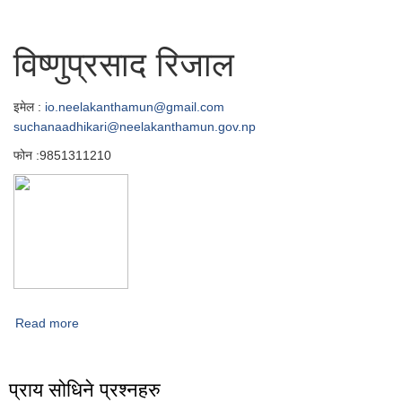
विष्णुप्रसाद रिजाल
इमेल :
io.neelakanthamun@gmail.com
suchanaadhikari@neelakanthamun.gov.np
फोन :9851311210
Read more
about सूचना अधिकारी
प्राय सोधिने प्रश्नहरु