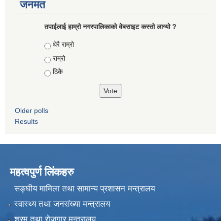
जनमत
तपाईलाई हाम्रो नगरपालिकाको वेबसाइट कस्तो लाग्यो ?
Choices
धेरै राम्रो
राम्रो
ठिकै
Older polls
Results
महत्वपुर्ण लिंकहरु
सङ्घीय मामिला तथा सामान्य प्रशासन मन्त्रालय
स्वास्थ्य तथा जनसंख्या मन्त्रालय
श्रम तथा रोजगार मन्त्रालय