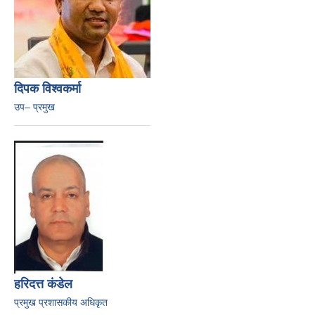
दिपक विश्वकर्मा
उप– प्रमुख
हरिदत्त कंडेल
प्रमुख प्रशासकीय अधिकृत