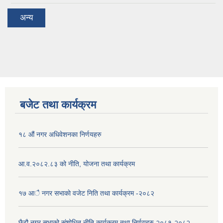
अन्य
बजेट तथा कार्यक्रम
१८ औं नगर अधिवेशनका निर्णयहरु
आ.व.२०८२.८३ को नीति, योजना तथा कार्यक्रम
१७ आै नगर सभाकाे वजेट निति तथा कार्यक्रम -२०८२
छैटौ नगर सभाको संशोधित नीति कार्यक्रम तथा निर्णयहरु २०८१-२०८२