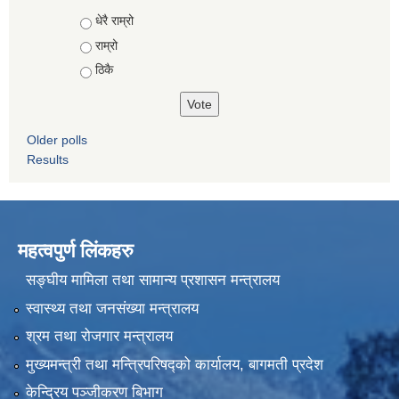
Choices
धेरै राम्रो
राम्रो
ठिकै
Older polls
Results
महत्वपुर्ण लिंकहरु
सङ्घीय मामिला तथा सामान्य प्रशासन मन्त्रालय
स्वास्थ्य तथा जनसंख्या मन्त्रालय
श्रम तथा रोजगार मन्त्रालय
मुख्यमन्त्री तथा मन्त्रिपरिषद्को कार्यालय, बागमती प्रदेश
केन्द्रिय पञ्जीकरण बिभाग