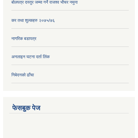
बोलपत्र दस्तुर जम्मा गर्ने राजश्व भौचर नमुना
कर तथा शुल्कहरु २०७५/७६
नागरिक बडापत्र
अनलाइन घटना दर्ता लिंक
निबेदनको ढाँचा
फेसबुक पेज