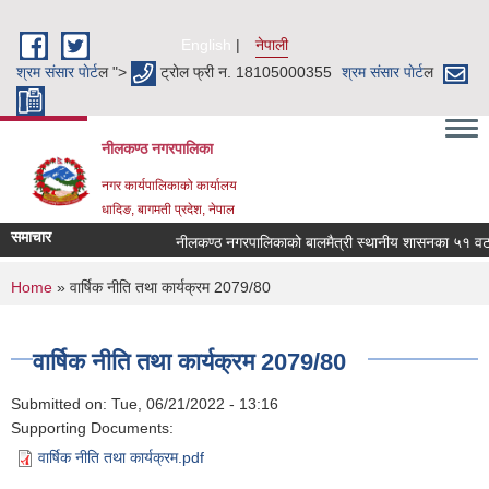
Skip to main content
English
नेपाली
श्रम संसार पाेर्ट
ल ">
ट्रोल फ्री न. 18105000355
श्रम संसार पाेर्ट
ल
नीलकण्ठ नगरपालिका
नगर कार्यपालिकाको कार्यालय
धादिङ, बागमती प्रदेश, नेपाल
समाचार
नीलकण्ठ नगरपालिकाको बालमैत्री स्थानीय शासनका ५१ वटा स
You are here
Home
» वार्षिक नीति तथा कार्यक्रम 2079/80
वार्षिक नीति तथा कार्यक्रम 2079/80
Submitted on:
Tue, 06/21/2022 - 13:16
Supporting Documents:
वार्षिक नीति तथा कार्यक्रम.pdf