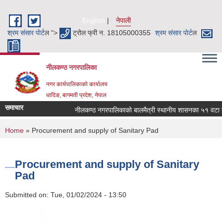
Skip to main content
English
नेपाली
श्रम संसार पाेर्ट
ल ">
ट्रोल फ्री न. 18105000355
श्रम संसार पाेर्ट
ल
नीलकण्ठ नगरपालिका
नगर कार्यपालिकाको कार्यालय
धादिङ, बागमती प्रदेश, नेपाल
समाचार
नीलकण्ठ नगरपालिकाको बालमैत्री स्थानीय शासनका ५१ वटा सूच
You are here
Home
» Procurement and supply of Sanitary Pad
Procurement and supply of Sanitary
Pad
Submitted on:
Tue, 01/02/2024 - 13:50