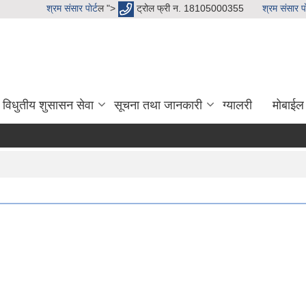
श्रम संसार पाेर्ट
ल ">
ट्रोल फ्री न. 18105000355
श्रम संसार पाे
विधुतीय शुसासन सेवा
सूचना तथा जानकारी
ग्यालरी
मोबाईल