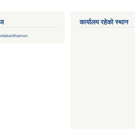
ेज
कार्यालय रहेको स्थान
eelakanthamun