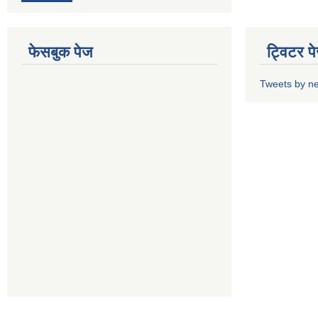
फेसबुक पेज
ट्विटर प
Tweets by n