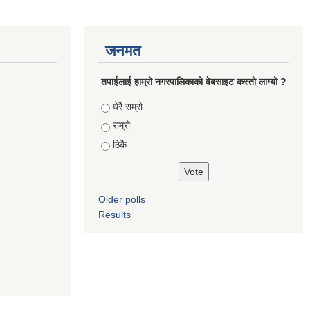
जनमत
तपाईलाई हाम्रो नगरपालिकाको वेबसाइट कस्तो लाग्यो ?
Choices
धेरै राम्रो
राम्रो
ठिकै
Older polls
Results