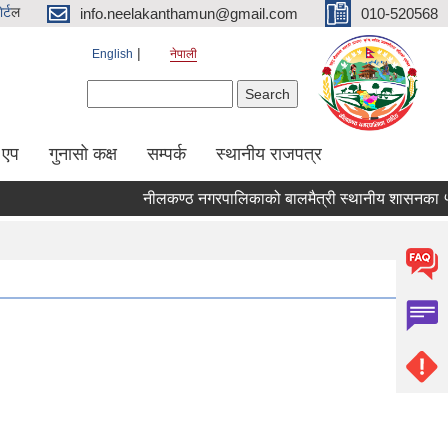
र्ट
ल
info.neelakanthamun@gmail.com
010-520568
English
नेपाली
Search form
Search
 एप
गुनासो कक्ष
सम्पर्क
स्थानीय राजपत्र
नीलकण्ठ नगरपालिकाको बालमैत्री स्थानीय शासनका ५१ व