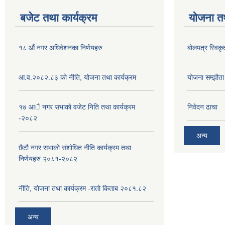
बजेट तथा कार्यक्रम
योजना त
१८ औं नगर अधिवेशनका निर्णयहरु
बोलपत्र स्विकृ
आ.व.२०८२.८३ को नीति, योजना तथा कार्यक्रम
योजना सम्झौता ग
१७ आै नगर सभाकाे वजेट निति तथा कार्यक्रम
निवेदन ढाचा
-२०८२
अन्य
छैटौ नगर सभाको संशोधित नीति कार्यक्रम तथा
निर्णयहरु २०८१-२०८२
नीति, योजना तथा कार्यक्रम -रातो किताब २०८१.८२
अन्य