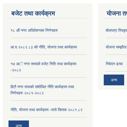
बजेट तथा कार्यक्रम
योजना त
१८ औं नगर अधिवेशनका निर्णयहरु
बोलपत्र स्विकृ
आ.व.२०८२.८३ को नीति, योजना तथा कार्यक्रम
योजना सम्झौता ग
१७ आै नगर सभाकाे वजेट निति तथा कार्यक्रम
निवेदन ढाचा
-२०८२
अन्य
छैटौ नगर सभाको संशोधित नीति कार्यक्रम तथा
निर्णयहरु २०८१-२०८२
नीति, योजना तथा कार्यक्रम -रातो किताब २०८१.८२
अन्य