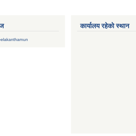
ेज
कार्यालय रहेको स्थान
eelakanthamun