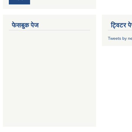
फेसबुक पेज
ट्विटर प
Tweets by n