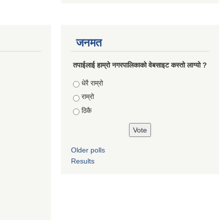
जनमत
तपाईलाई हाम्रो नगरपालिकाको वेबसाइट कस्तो लाग्यो ?
Choices
धेरै राम्रो
राम्रो
ठिकै
Older polls
Results