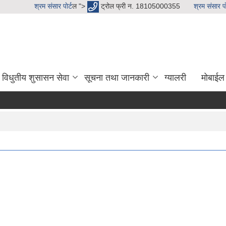
श्रम संसार पाेर्ट
ल ">
ट्रोल फ्री न. 18105000355
श्रम संसार पाे
विधुतीय शुसासन सेवा
सूचना तथा जानकारी
ग्यालरी
मोबाईल