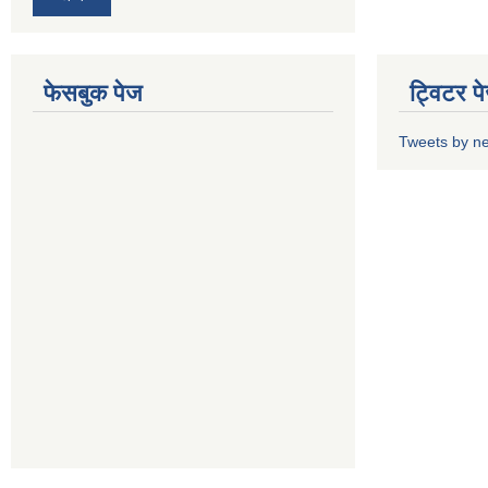
फेसबुक पेज
ट्विटर प
Tweets by n