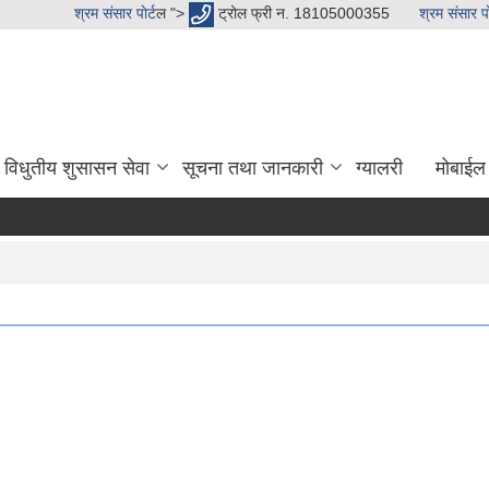
श्रम संसार पाेर्ट
ल ">
ट्रोल फ्री न. 18105000355
श्रम संसार पाे
विधुतीय शुसासन सेवा
सूचना तथा जानकारी
ग्यालरी
मोबाईल