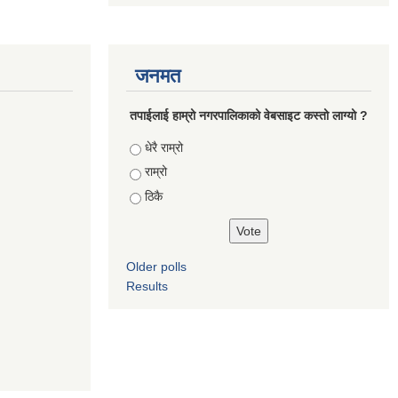
जनमत
तपाईलाई हाम्रो नगरपालिकाको वेबसाइट कस्तो लाग्यो ?
Choices
धेरै राम्रो
राम्रो
ठिकै
Older polls
Results