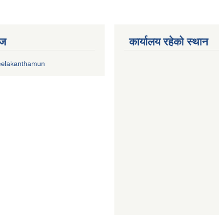
ेज
कार्यालय रहेको स्थान
eelakanthamun