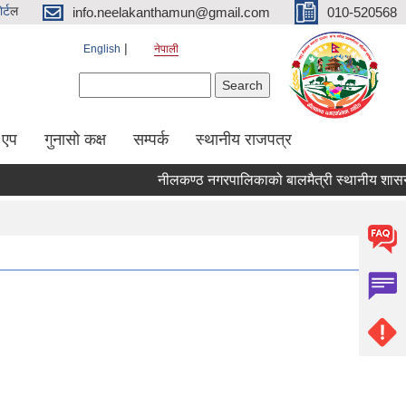
र्ट
ल
info.neelakanthamun@gmail.com
010-520568
English
नेपाली
Search form
Search
 एप
गुनासो कक्ष
सम्पर्क
स्थानीय राजपत्र
नीलकण्ठ नगरपालिकाको बालमैत्री स्थानीय शासनका