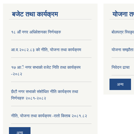
बजेट तथा कार्यक्रम
योजना त
१८ औं नगर अधिवेशनका निर्णयहरु
बोलपत्र स्विकृ
आ.व.२०८२.८३ को नीति, योजना तथा कार्यक्रम
योजना सम्झौता ग
१७ आै नगर सभाकाे वजेट निति तथा कार्यक्रम
निवेदन ढाचा
-२०८२
अन्य
छैटौ नगर सभाको संशोधित नीति कार्यक्रम तथा
निर्णयहरु २०८१-२०८२
नीति, योजना तथा कार्यक्रम -रातो किताब २०८१.८२
अन्य