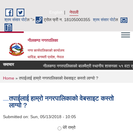
Skip to main content
English
नेपाली
श्रम संसार पाेर्ट
ल ">
ट्रोल फ्री न. 18105000355
श्रम संसार पाेर्ट
ल
नीलकण्ठ नगरपालिका
नगर कार्यपालिकाको कार्यालय
धादिङ, बागमती प्रदेश, नेपाल
समाचार
नीलकण्ठ नगरपालिकाको बालमैत्री स्थानीय शासनका ५१ वटा सूचक
You are here
Home
» तपाईलाई हाम्रो नगरपालिकाको वेबसाइट कस्तो लाग्यो ?
तपाईलाई हाम्रो नगरपालिकाको वेबसाइट कस्तो
लाग्यो ?
Submitted on:
Sun, 05/13/2018 - 10:05
Choices
धेरै राम्रो