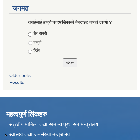
जनमत
तपाईलाई हाम्रो नगरपालिकाको वेबसाइट कस्तो लाग्यो ?
Choices
धेरै राम्रो
राम्रो
ठिकै
Older polls
Results
महत्वपुर्ण लिंकहरु
सङ्घीय मामिला तथा सामान्य प्रशासन मन्त्रालय
स्वास्थ्य तथा जनसंख्या मन्त्रालय