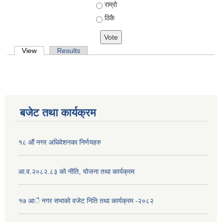
राम्रो
ठिकै
Primary tabs
View
(active tab)
Results
बजेट तथा कार्यक्रम
१८ औं नगर अधिवेशनका निर्णयहरु
आ.व.२०८२.८३ को नीति, योजना तथा कार्यक्रम
१७ आै नगर सभाकाे वजेट निति तथा कार्यक्रम -२०८२