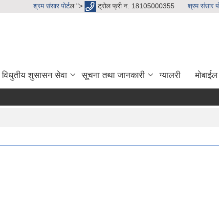
श्रम संसार पाेर्ट
ल ">
ट्रोल फ्री न. 18105000355
श्रम संसार पाे
विधुतीय शुसासन सेवा
सूचना तथा जानकारी
ग्यालरी
मोबाईल