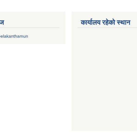
ेज
कार्यालय रहेको स्थान
eelakanthamun