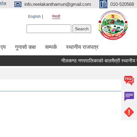
र्ट
ल
info.neelakanthamun@gmail.com
010-520568
English
नेपाली
Search form
Search
 एप
गुनासो कक्ष
सम्पर्क
स्थानीय राजपत्र
नीलकण्ठ नगरपालिकाको बालमैत्री स्थानीय शास