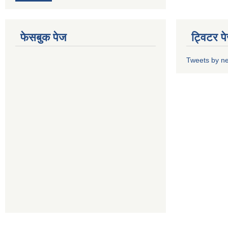
फेसबुक पेज
ट्विटर प
Tweets by n