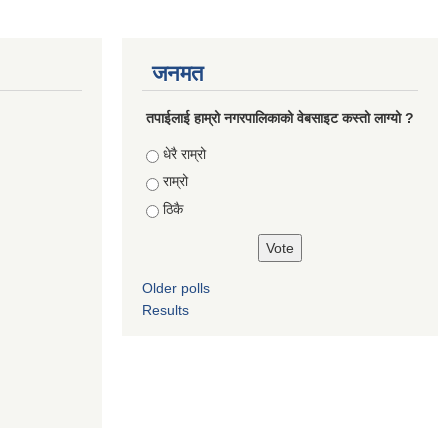
जनमत
तपाईलाई हाम्रो नगरपालिकाको वेबसाइट कस्तो लाग्यो ?
Choices
धेरै राम्रो
राम्रो
ठिकै
Older polls
Results