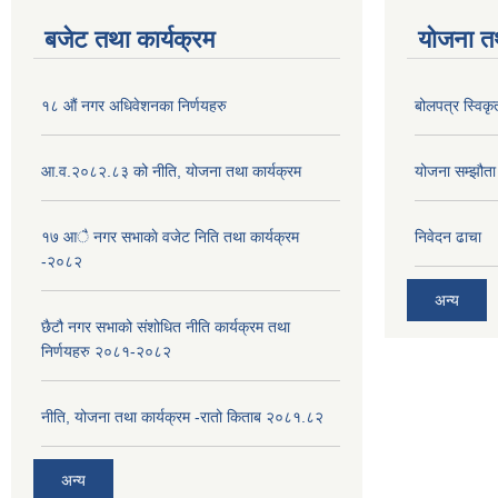
बजेट तथा कार्यक्रम
योजना त
१८ औं नगर अधिवेशनका निर्णयहरु
बोलपत्र स्विकृ
आ.व.२०८२.८३ को नीति, योजना तथा कार्यक्रम
योजना सम्झौता ग
१७ आै नगर सभाकाे वजेट निति तथा कार्यक्रम
निवेदन ढाचा
-२०८२
अन्य
छैटौ नगर सभाको संशोधित नीति कार्यक्रम तथा
निर्णयहरु २०८१-२०८२
नीति, योजना तथा कार्यक्रम -रातो किताब २०८१.८२
अन्य