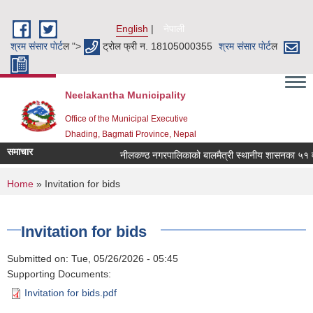
Skip to main content
English
नेपाली
श्रम संसार पाेर्ट
ल ">
ट्रोल फ्री न. 18105000355
श्रम संसार पाेर्ट
ल
Neelakantha Municipality
Office of the Municipal Executive
Dhading, Bagmati Province, Nepal
समाचार
नीलकण्ठ नगरपालिकाको बालमैत्री स्थानीय शासनका ५१ वटा
You are here
Home
» Invitation for bids
Invitation for bids
Submitted on:
Tue, 05/26/2026 - 05:45
Supporting Documents:
Invitation for bids.pdf