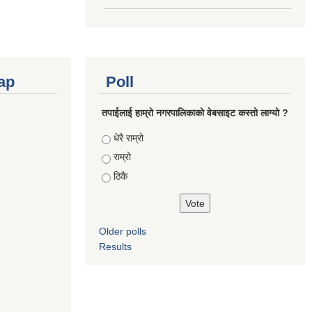
ap
Poll
तपाईलाई हाम्रो नगरपालिकाको वेबसाइट कस्तो लाग्यो ?
Choices
धेरै राम्रो
राम्रो
ठिकै
Older polls
Results