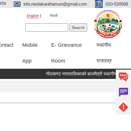
र्ट
ल
info.neelakanthamun@gmail.com
010-520568
English
नेपाली
Search form
Search
ontact
Mobile
E- Grievance
स्थानीय
App
Room
राजपत्र
नीलकण्ठ नगरपालिकाको बालमैत्री स्थानीय शासनका ५१