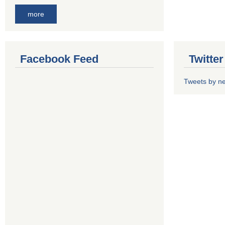
more
Facebook Feed
Twitte
Tweets by n