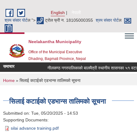
Skip to main content
English
नेपाली
श्रम संसार पाेर्ट
ल ">
ट्रोल फ्री न. 18105000355
श्रम संसार पाेर्ट
ल
Neelakantha Municipality
Office of the Municipal Executive
Dhading, Bagmati Province, Nepal
समाचार
नीलकण्ठ नगरपालिकाको बालमैत्री स्थानीय शासनका ५१ वटा सू
You are here
Home
» सिलाई कटाईको एडभान्स तालिमको सूचना
सिलाई कटाईको एडभान्स तालिमको सूचना
Submitted on:
Tue, 05/20/2025 - 14:53
Supporting Documents:
silai advance training.pdf