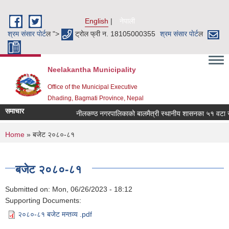
Skip to main content
English
नेपाली
श्रम संसार पाेर्ट
ल ">
ट्रोल फ्री न. 18105000355
श्रम संसार पाेर्ट
ल
Neelakantha Municipality
Office of the Municipal Executive
Dhading, Bagmati Province, Nepal
समाचार
नीलकण्ठ नगरपालिकाको बालमैत्री स्थानीय शासनका ५१ वटा सूच
You are here
Home
» बजेट २०८०-८१
बजेट २०८०-८१
Submitted on:
Mon, 06/26/2023 - 18:12
Supporting Documents:
२०८०-८१ बजेट मन्तव्य .pdf