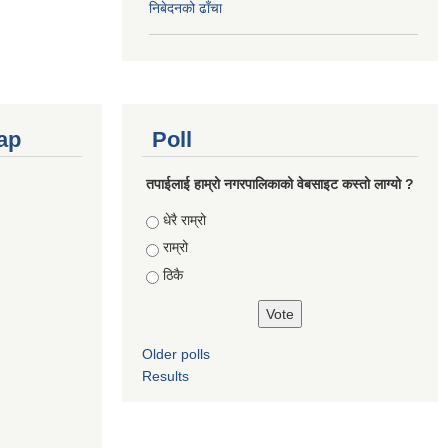
निबेदनको ढाँचा
ap
Poll
तपाईलाई हाम्रो नगरपालिकाको वेबसाइट कस्तो लाग्यो ?
Choices
धेरै राम्रो
राम्रो
ठिकै
Older polls
Results