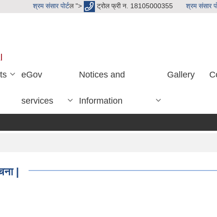
श्रम संसार पाेर्ट
ल ">
ट्रोल फ्री न. 18105000355
श्रम संसार पाे
l
ts
eGov
Notices and
Gallery
C
services
Information
चना |