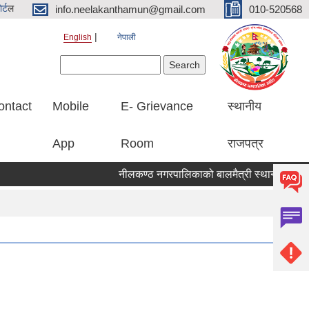
र्ट
ल
info.neelakanthamun@gmail.com
010-520568
English
नेपाली
Search form
Search
ontact
Mobile
E- Grievance
स्थानीय
App
Room
राजपत्र
नीलकण्ठ नगरपालिकाको बालमैत्री स्थानीय शासनका ५१