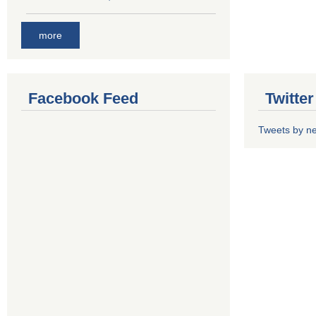
more
Facebook Feed
Twitte
Tweets by n