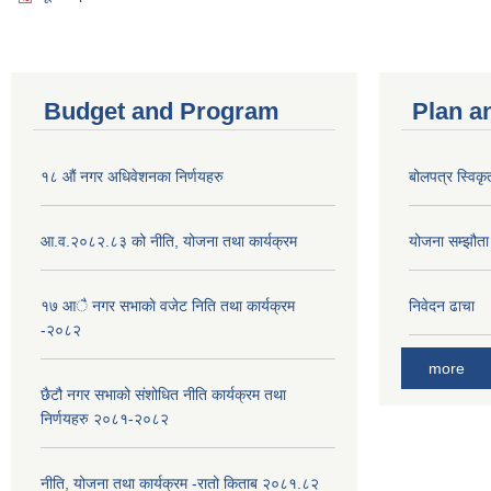
Budget and Program
Plan a
१८ औं नगर अधिवेशनका निर्णयहरु
बोलपत्र स्विकृ
आ.व.२०८२.८३ को नीति, योजना तथा कार्यक्रम
योजना सम्झौता ग
१७ आै नगर सभाकाे वजेट निति तथा कार्यक्रम
निवेदन ढाचा
-२०८२
more
छैटौ नगर सभाको संशोधित नीति कार्यक्रम तथा
निर्णयहरु २०८१-२०८२
नीति, योजना तथा कार्यक्रम -रातो किताब २०८१.८२